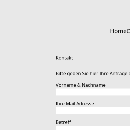
Skip
to
Content
Home
C
Kontakt
Bitte geben Sie hier Ihre Anfrage 
Vorname & Nachname
Ihre Mail Adresse
Betreff