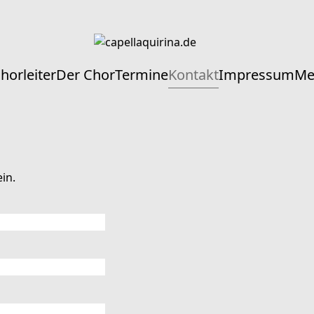
horleiter
Der Chor
Termine
Kontakt
Impressum
Me
ein.