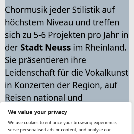
Chormusik jeder Stilistik auf
höchstem Niveau und treffen
sich zu 5-6 Projekten pro Jahr in
der
Stadt Neuss
im Rheinland.
Sie präsentieren ihre
Leidenschaft für die Vokalkunst
in Konzerten der Region, auf
Reisen national und
international und in sonstigen
We value your privacy
Formaten.
We use cookies to enhance your browsing experience,
serve personalised ads or content, and analyse our